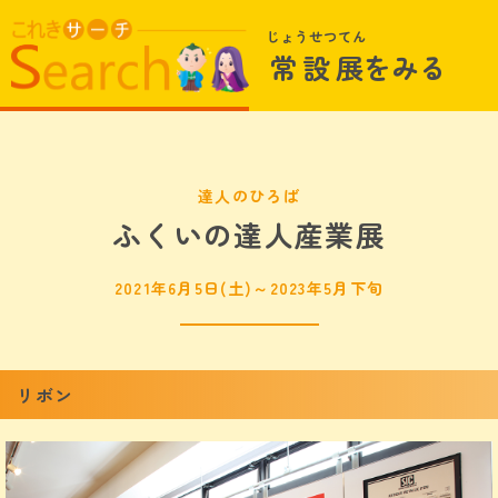
じょうせつてん
常設展
をみる
達人のひろば
ふくいの達人産業展
2021年6月5日(土)～2023年5月下旬
リボン